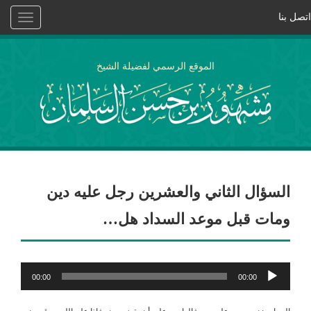
اتصل بنا
Toggle
vigation
الموقع الرسمي لفضيلة الشيخ
السؤال الثاني والعشرين رجل عليه دين
ومات قبل موعد السداد هل…
مشغل
00:00
00:00
الصوت