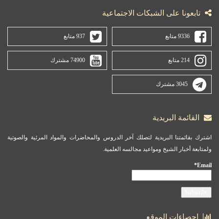
تابعونا على الشبكات الاجتماعية
9336 متابع
937 متابع
214 متابع
74900 مشترك
3045 مشترك
القائمة البريدية
اشترك بقائمتنا البريدية لتصلك آخر الدروس والمحاضرات والمواد المرئية والصوتية
ولمتابعة أخبار الشيخ ومواعيد مجالسه العلمية.
Email*
احصاءات الموقع