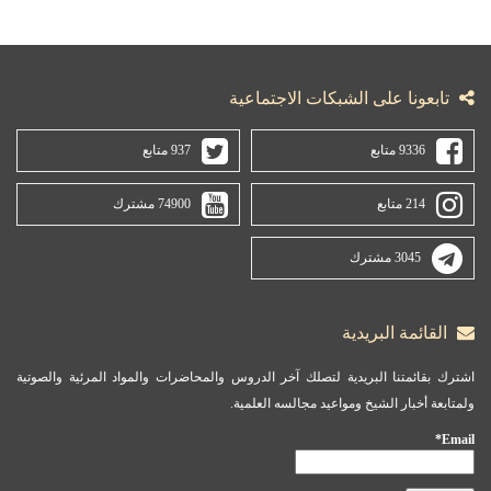
تابعونا على الشبكات الاجتماعية
9336 متابع
937 متابع
214 متابع
74900 مشترك
3045 مشترك
القائمة البريدية
اشترك بقائمتنا البريدية لتصلك آخر الدروس والمحاضرات والمواد المرئية والصوتية
ولمتابعة أخبار الشيخ ومواعيد مجالسه العلمية.
Email*