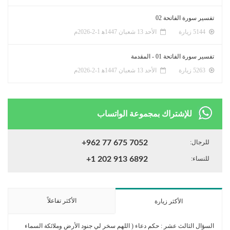
تفسير سورة الفاتحة 02
5144 زيارة
الأحد 13 شعبان 1447ﻫ 1-2-2026م
تفسير سورة الفاتحة 01 - المقدمة
5263 زيارة
الأحد 13 شعبان 1447ﻫ 1-2-2026م
للإشتراك بمجموعة الواتساب
للرجال:
+962 77 675 7052
للنساء:
+1 202 913 6892
الأكثر تفاعلاً
الأكثر زيارة
السؤال الثالث عشر : حكم دعاء ( اللهم سخر لي جنود الأرض وملائكة السماء