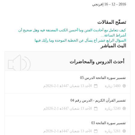
2016 – 12 – 16 إفرنجي
تصفّح المقالات
كيف نتعامل مع أحاديث الفتن وما أحسن الكتب المصنفة فيه وهل صحيح أن
أشراط الساعة…
السؤال الرابع عشر أخ يسأل عن الخطبة الموحدة وما رأيك فيها
البث المباشر
أحدث الدروس والمحاضرات
تفسير سورة الفاتحة الدرس 05
5480 زيارة
الأحد 13 شعبان 1447ﻫ 1-2-2026م
تفسير القرآن الكريم - الدرس رقم 04
5240 زيارة
الأحد 13 شعبان 1447ﻫ 1-2-2026م
تفسير سورة الفاتحة 03
5261 زيارة
الأحد 13 شعبان 1447ﻫ 1-2-2026م