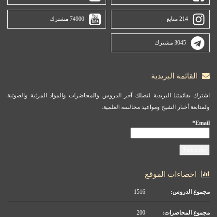
214 متابع
74900 مشترك
3045 مشترك
القائمة البريدية
اشترك بقائمتنا البريدية لتصلك آخر الدروس والمحاضرات والمواد المرئية والصوتية
ولمتابعة أخبار الشيخ ومواعيد مجالسه العلمية.
Email*
احصاءات الموقع
مجموع الدروس:
1516
مجموع المحاضرات:
200