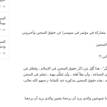
212069 زيارة
السؤ
يوماً
137204 زيارة
ا لي مشاركة في مؤتمر في سويسرا عن حقوق السجين وأخبروني
السؤا
السجين.
ودني
117317 زيارة
ني ؟!
َر” ، هذا أَوَّل مَن ذَكَر حقوق السجين في الإسلام ، وفصَّل في
 الجماعة ، وأن يطأ أهله ، وأن يَتَعَلَّم مهنة ، يَتعلم في السجن
أهله ، هذه حقوق السجين مذكورة عند عُلمائنا -رحمهم الله تعالى-
يرجِّعنا شيوعيين والذي يريد أن يرجعنا بعثيين والذي يريد أن يرجعنا