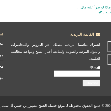
ماذا لو طرأ عليه مال…
ليه زكاة
القائمة البريدية
مج
اشترك بقائمتنا البريدية لتصلك آخر الدروس والمحاضرات
والمواد المرئية والصوتية ولمتابعة أخبار الشيخ ومواعيد مجالسه
مج
العلمية.
مجم
Email*
مجم
 الحقوق محفوظة لـ موقع فضيلة الشيخ مشهور بن حسن آل سلمان