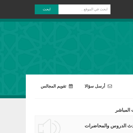
ابحث
أرسل سؤالا
تقويم المجالس
 المباشر
ث الدروس والمحاضرات