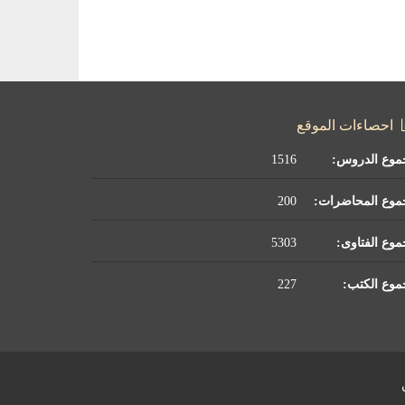
احصاءات الموقع
موع الدروس:
1516
موع المحاضرات:
200
وع الفتاوى:
5303
وع الكتب:
227