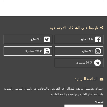
تابعونا على الشبكات الاجتماعية
9336 متابع
937 متابع
214 متابع
74900 مشترك
3045 مشترك
القائمة البريدية
اشترك بقائمتنا البريدية لتصلك آخر الدروس والمحاضرات والمواد المرئية والصوتية
ولمتابعة أخبار الشيخ ومواعيد مجالسه العلمية.
Email*