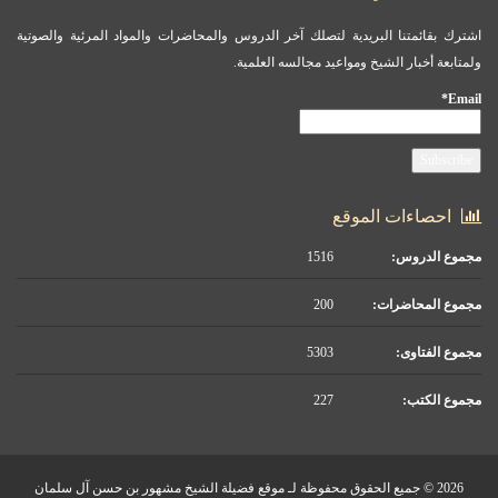
اشترك بقائمتنا البريدية لتصلك آخر الدروس والمحاضرات والمواد المرئية والصوتية
ولمتابعة أخبار الشيخ ومواعيد مجالسه العلمية.
Email*
احصاءات الموقع
مجموع الدروس:
1516
مجموع المحاضرات:
200
مجموع الفتاوى:
5303
مجموع الكتب:
227
2026 © جميع الحقوق محفوظة لـ موقع فضيلة الشيخ مشهور بن حسن آل سلمان