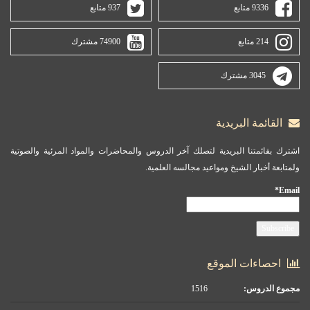
9336 متابع
937 متابع
214 متابع
74900 مشترك
3045 مشترك
القائمة البريدية
اشترك بقائمتنا البريدية لتصلك آخر الدروس والمحاضرات والمواد المرئية والصوتية
ولمتابعة أخبار الشيخ ومواعيد مجالسه العلمية.
Email*
احصاءات الموقع
مجموع الدروس:
1516