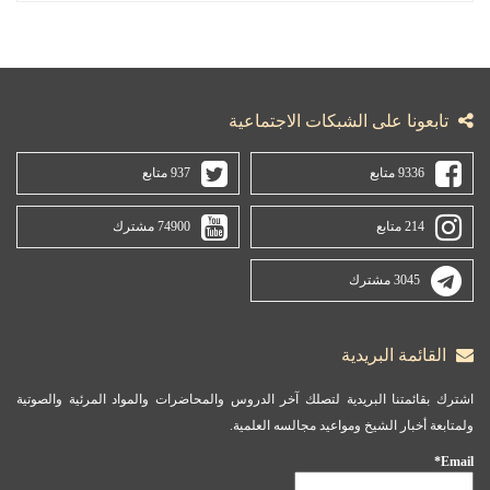
تابعونا على الشبكات الاجتماعية
9336 متابع
937 متابع
214 متابع
74900 مشترك
3045 مشترك
القائمة البريدية
اشترك بقائمتنا البريدية لتصلك آخر الدروس والمحاضرات والمواد المرئية والصوتية
ولمتابعة أخبار الشيخ ومواعيد مجالسه العلمية.
Email*