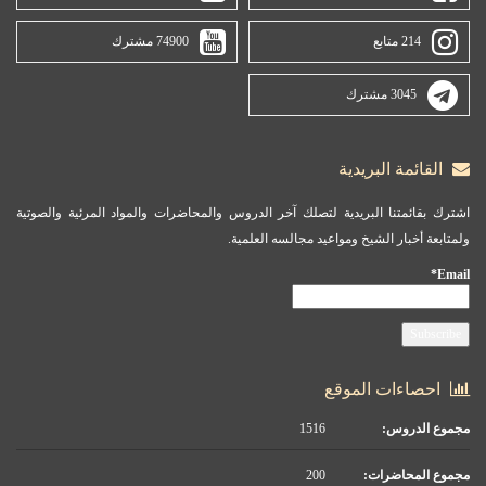
214 متابع
74900 مشترك
3045 مشترك
القائمة البريدية
اشترك بقائمتنا البريدية لتصلك آخر الدروس والمحاضرات والمواد المرئية والصوتية
ولمتابعة أخبار الشيخ ومواعيد مجالسه العلمية.
Email*
احصاءات الموقع
مجموع الدروس:
1516
مجموع المحاضرات:
200