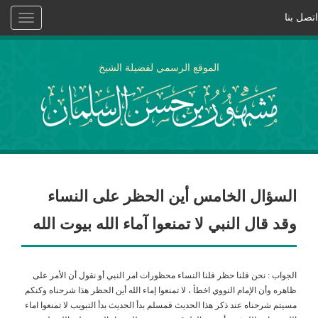
اتصل بنا
Toggle
vigation
الموقع الرسمي لفضيلة الشيخ
السؤال الخامس أين الحظر على النساء
وقد قال النبي لا تمنعوا آماء الله بيوت الله
الجواب : نحن قلنا حظر قلنا النساء محظورات امر النبي أو نقول أن الأمر على
ظاهره وأن الإمام النووي اخطأ ، لا تمنعوا إماء الله أين الحظر هذا شرحناه وكنكم
مسيتم شرحناه عند ذكر هذا الحديث فمسلم بدأ الحديث بدأ التبويب لا تمنعوا اماء