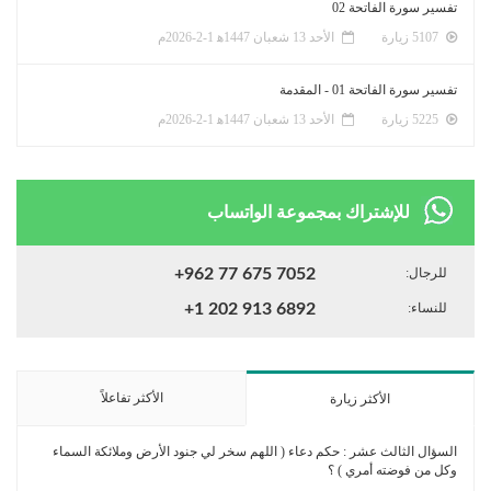
تفسير سورة الفاتحة 02
5107 زيارة
الأحد 13 شعبان 1447ﻫ 1-2-2026م
تفسير سورة الفاتحة 01 - المقدمة
5225 زيارة
الأحد 13 شعبان 1447ﻫ 1-2-2026م
للإشتراك بمجموعة الواتساب
للرجال:
+962 77 675 7052
للنساء:
+1 202 913 6892
الأكثر تفاعلاً
الأكثر زيارة
السؤال الثالث عشر : حكم دعاء ( اللهم سخر لي جنود الأرض وملائكة السماء
وكل من فوضته أمري ) ؟