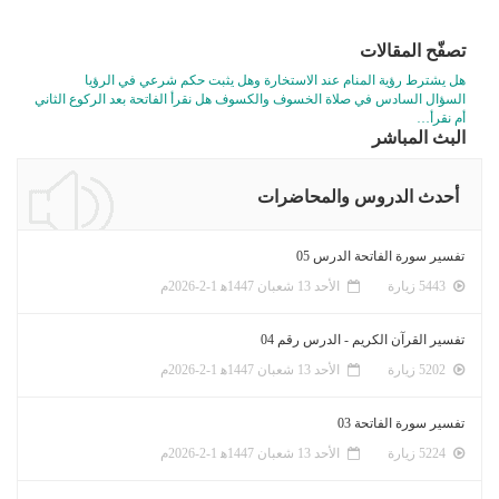
تصفّح المقالات
هل يشترط رؤية المنام عند الاستخارة وهل يثبت حكم شرعي في الرؤيا
السؤال السادس في صلاة الخسوف والكسوف هل نقرأ الفاتحة بعد الركوع الثاني
أم نقرأ…
البث المباشر
أحدث الدروس والمحاضرات
تفسير سورة الفاتحة الدرس 05
5443 زيارة
الأحد 13 شعبان 1447ﻫ 1-2-2026م
تفسير القرآن الكريم - الدرس رقم 04
5202 زيارة
الأحد 13 شعبان 1447ﻫ 1-2-2026م
تفسير سورة الفاتحة 03
5224 زيارة
الأحد 13 شعبان 1447ﻫ 1-2-2026م