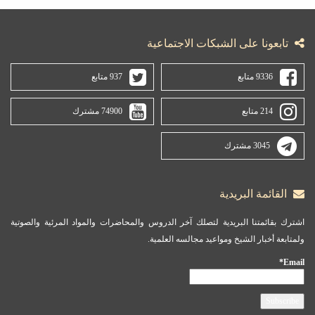
تابعونا على الشبكات الاجتماعية
9336 متابع
937 متابع
214 متابع
74900 مشترك
3045 مشترك
القائمة البريدية
اشترك بقائمتنا البريدية لتصلك آخر الدروس والمحاضرات والمواد المرئية والصوتية
ولمتابعة أخبار الشيخ ومواعيد مجالسه العلمية.
Email*