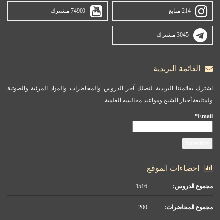
214 متابع
74900 مشترك
3045 مشترك
القائمة البريدية
اشترك بقائمتنا البريدية لتصلك آخر الدروس والمحاضرات والمواد المرئية والصوتية
ولمتابعة أخبار الشيخ ومواعيد مجالسه العلمية.
Email*
احصاءات الموقع
مجموع الدروس:
1516
مجموع المحاضرات:
200