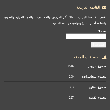
القائمة البريدية
اشترك بقائمتنا البريدية لتصلك آخر الدروس والمحاضرات والمواد المرئية والصوتية
ولمتابعة أخبار الشيخ ومواعيد مجالسه العلمية.
Email*
احصاءات الموقع
مجموع الدروس:
1516
مجموع المحاضرات:
200
مجموع الفتاوى:
5303
مجموع الكتب:
227