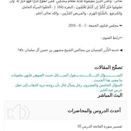
تعالى : وَعَلَى الَّذِينَ يُطِيقُونَهُ فِدْيَةٌ طَعَامُ مِسْكِينٍ ۖ فَمَن تَطَوَّعَ خَيْرًا فَهُوَ خَيْرٌ لَّهُ ۚ وَأَن
تَصُومُوا خَيْرٌ لَّكُمْ ۖ إِن كُنتُمْ تَعْلَمُونَ ، البقرة (184 ( ، ألحَقُوا المرأة الحامل
والمُرضِع بالشَّيْخ الهَرِم ، والمريض المُزْمِن ، والله تعالى أعلم .
⬅ مجلس فتاوى الجمعة : 5 – 8 – 2016
↩رابط الفتوى :
◀ خدمة الدُّرَر الحِسان من مجالس الشيخ مشهور بن حسن آل سلمان .✍?
تصفّح المقالات
الســــــــــؤال الثــــالـــــث يــقول الســــائل حديث العنوهن فإنهن ملعونات
ما معنى هذا الحديث…
السؤال الخامس والعشرون رجل يسأل قال بأن زوجته تريد الذهاب إلى حفل
عرس فيه أغاني…
البث المباشر
أحدث الدروس والمحاضرات
تفسير سورة الفاتحة الدرس 05