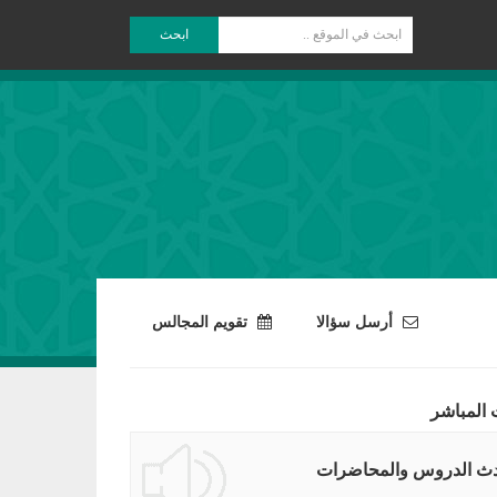
ابحث
أرسل سؤالا
تقويم المجالس
 المباشر
ث الدروس والمحاضرات