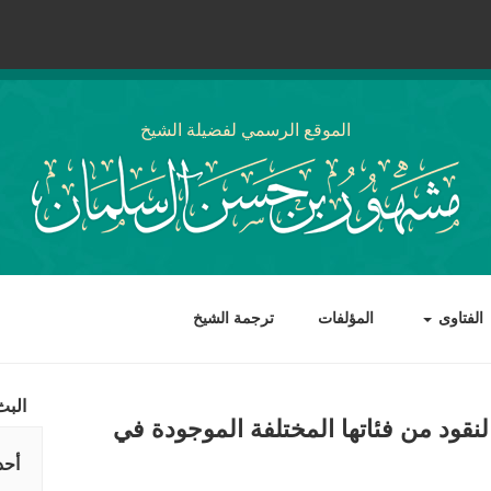
الموقع الرسمي لفضيلة الشيخ
الفتاوى
المؤلفات
ترجمة الشيخ
البث
قود من فئاتها المختلفة الموجودة في
أحد