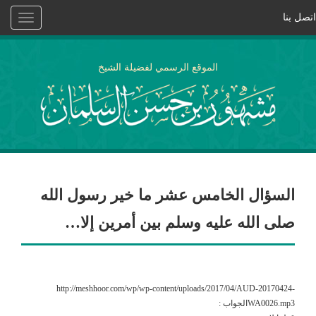
اتصل بنا
Toggle
vigation
الموقع الرسمي لفضيلة الشيخ
السؤال الخامس عشر ما خير رسول الله
صلى الله عليه وسلم بين أمرين إلا…
http://meshhoor.com/wp/wp-content/uploads/2017/04/AUD-20170424-
WA0026.mp3الجواب :