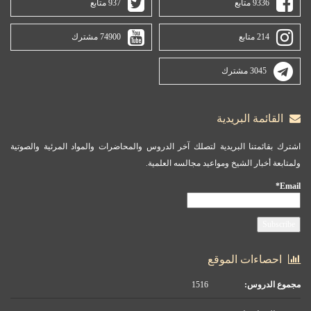
9336 متابع
937 متابع
214 متابع
74900 مشترك
3045 مشترك
القائمة البريدية
اشترك بقائمتنا البريدية لتصلك آخر الدروس والمحاضرات والمواد المرئية والصوتية
ولمتابعة أخبار الشيخ ومواعيد مجالسه العلمية.
Email*
احصاءات الموقع
مجموع الدروس:
1516