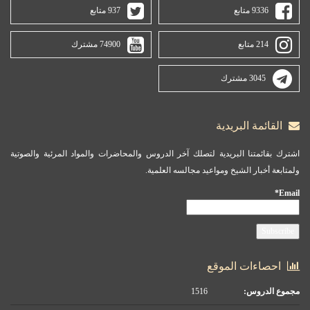
9336 متابع
937 متابع
214 متابع
74900 مشترك
3045 مشترك
القائمة البريدية
اشترك بقائمتنا البريدية لتصلك آخر الدروس والمحاضرات والمواد المرئية والصوتية
ولمتابعة أخبار الشيخ ومواعيد مجالسه العلمية.
Email*
احصاءات الموقع
مجموع الدروس:
1516