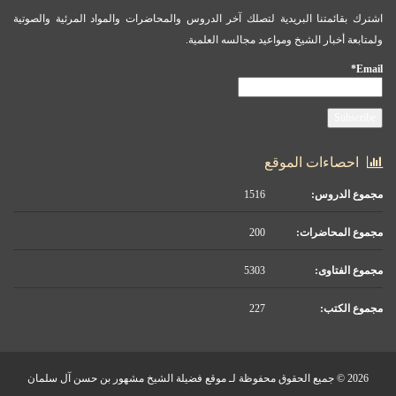
اشترك بقائمتنا البريدية لتصلك آخر الدروس والمحاضرات والمواد المرئية والصوتية
ولمتابعة أخبار الشيخ ومواعيد مجالسه العلمية.
Email*
احصاءات الموقع
مجموع الدروس:
1516
مجموع المحاضرات:
200
مجموع الفتاوى:
5303
مجموع الكتب:
227
2026 © جميع الحقوق محفوظة لـ موقع فضيلة الشيخ مشهور بن حسن آل سلمان