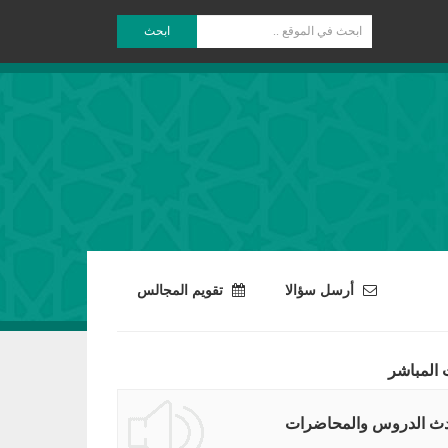
ابحث
أرسل سؤالا
تقويم المجالس
 المباشر
ث الدروس والمحاضرات