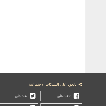
تابعونا على الشبكات الاجتماعية
9336 متابع
937 متابع