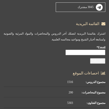
3045 مشترك
القائمة البريدية
اشترك بقائمتنا البريدية لتصلك آخر الدروس والمحاضرات والمواد المرئية والصوتية
ولمتابعة أخبار الشيخ ومواعيد مجالسه العلمية.
Email*
احصاءات الموقع
مجموع الدروس:
1516
مجموع المحاضرات:
200
مجموع الفتاوى:
5303