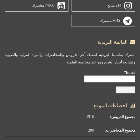
214 متابع
74900 مشترك
3045 مشترك
القائمة البريدية
اشترك بقائمتنا البريدية لتصلك آخر الدروس والمحاضرات والمواد المرئية والصوتية
ولمتابعة أخبار الشيخ ومواعيد مجالسه العلمية.
Email*
احصاءات الموقع
مجموع الدروس:
1516
مجموع المحاضرات:
200