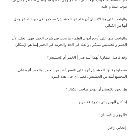
يتوب علينا و عليه.
والواجب على هذا الإنسان أن يقلع عن الحشيش؛ فحكمها في دين الله عز وجل
أنها من الكبائر.
والواجب فيها على أرجح أقوال العلماء ما يجب في شرب الخمر فهي الجلد، لأن
الخمر والحشيش تسكر ، والعلة في الحد والحرمة في الخمر إنما هو الإسكار.
وقد فاضل علماؤنا أيهما أشد ضرراً الخمر أم الحشيش؟
ففصلوا وقالوا: الحشيش أثره على النفس أشد من الخمر، والخمر أثره على
المجتمع أشد من الحشيش، فعلى أي حال هذه كبيرة .
هل يجوز للإنسان أن يهجر صاحب الكبائر؟
إذا كان الهجر يأتي بثمرة فلا حرج.
فالهجران قسمان :
-إيجابي زاجر