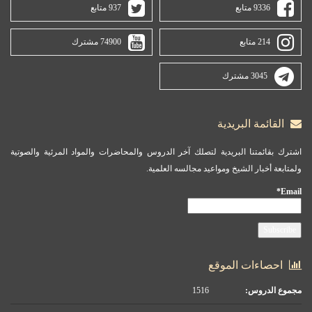
9336 متابع
937 متابع
214 متابع
74900 مشترك
3045 مشترك
القائمة البريدية
اشترك بقائمتنا البريدية لتصلك آخر الدروس والمحاضرات والمواد المرئية والصوتية
ولمتابعة أخبار الشيخ ومواعيد مجالسه العلمية.
Email*
احصاءات الموقع
مجموع الدروس:
1516