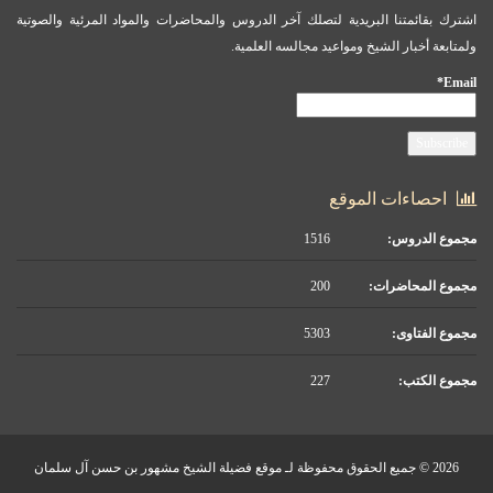
اشترك بقائمتنا البريدية لتصلك آخر الدروس والمحاضرات والمواد المرئية والصوتية
ولمتابعة أخبار الشيخ ومواعيد مجالسه العلمية.
Email*
احصاءات الموقع
مجموع الدروس:
1516
مجموع المحاضرات:
200
مجموع الفتاوى:
5303
مجموع الكتب:
227
2026 © جميع الحقوق محفوظة لـ موقع فضيلة الشيخ مشهور بن حسن آل سلمان