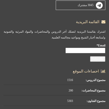
3045 مشترك
القائمة البريدية
اشترك بقائمتنا البريدية لتصلك آخر الدروس والمحاضرات والمواد المرئية والصوتية
ولمتابعة أخبار الشيخ ومواعيد مجالسه العلمية.
Email*
احصاءات الموقع
مجموع الدروس:
1516
مجموع المحاضرات:
200
مجموع الفتاوى:
5303