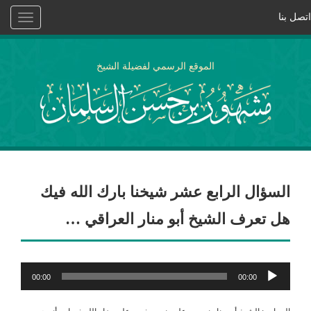
اتصل بنا
Toggle
vigation
الموقع الرسمي لفضيلة الشيخ
السؤال الرابع عشر شيخنا بارك الله فيك
هل تعرف الشيخ أبو منار العراقي …
مشغل
00:00
00:00
الصوت