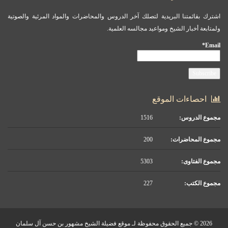
اشترك بقائمتنا البريدية لتصلك آخر الدروس والمحاضرات والمواد المرئية والصوتية
ولمتابعة أخبار الشيخ ومواعيد مجالسه العلمية.
Email*
احصاءات الموقع
مجموع الدروس:
1516
مجموع المحاضرات:
200
مجموع الفتاوى:
5303
مجموع الكتب:
227
2026 © جميع الحقوق محفوظة لـ موقع فضيلة الشيخ مشهور بن حسن آل سلمان