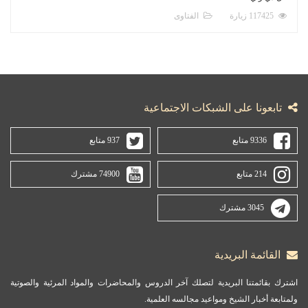
117425 زيارة
الفتاوى
تابعونا على الشبكات الاجتماعية
9336 متابع
937 متابع
214 متابع
74900 مشترك
3045 مشترك
القائمة البريدية
اشترك بقائمتنا البريدية لتصلك آخر الدروس والمحاضرات والمواد المرئية والصوتية
ولمتابعة أخبار الشيخ ومواعيد مجالسه العلمية.