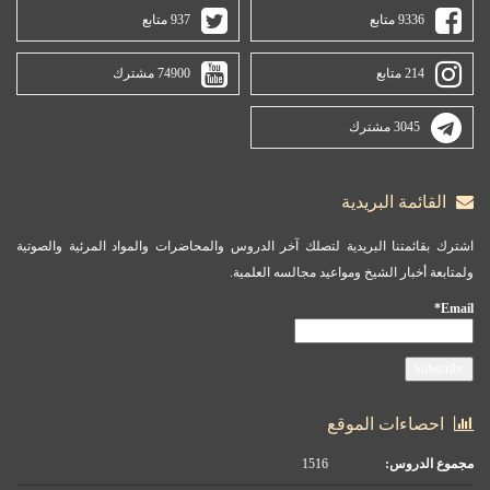
9336 متابع
937 متابع
214 متابع
74900 مشترك
3045 مشترك
القائمة البريدية
اشترك بقائمتنا البريدية لتصلك آخر الدروس والمحاضرات والمواد المرئية والصوتية
ولمتابعة أخبار الشيخ ومواعيد مجالسه العلمية.
Email*
احصاءات الموقع
مجموع الدروس:
1516