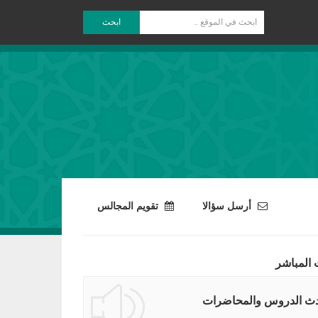
ابحث
أرسل سؤالا
تقويم المجالس
 المباشر
ث الدروس والمحاضرات