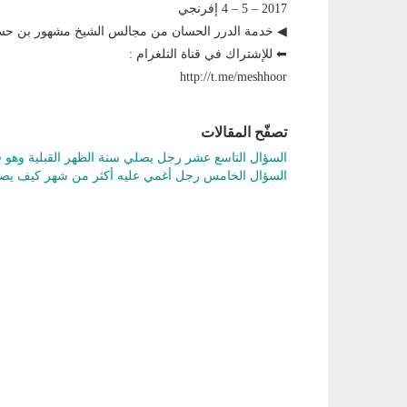
2017 – 5 – 4 إفرنجي
◀ خدمة الدرر الحسان من مجالس الشيخ مشهور بن 
⬅ للإشتراك في قناة التلغرام :
http://t.me/meshhoor
تصفّح المقالات
السؤال التاسع عشر رجل يصلي سنة الظهر القبلية وهو ف
السؤال الخامس رجل أغمي عليه أكثر من شهر كيف يص