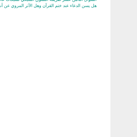
هل يسن الدعاء عند ختم القرآن وهل الأثر المروي عن 