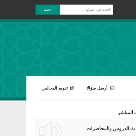
ابحث
أرسل سؤالا
تقويم المجالس
 المباشر
ث الدروس والمحاضرات