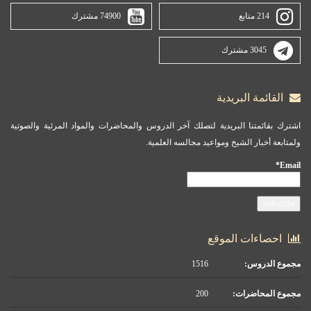
214 متابع
74900 مشترك
3045 مشترك
القائمة البريدية
اشترك بقائمتنا البريدية لتصلك آخر الدروس والمحاضرات والمواد المرئية والصوتية
ولمتابعة أخبار الشيخ ومواعيد مجالسه العلمية.
Email*
احصاءات الموقع
مجموع الدروس:
1516
مجموع المحاضرات:
200