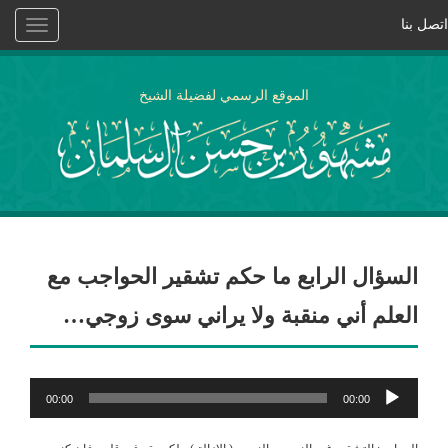
اتصل بنا
Toggle
vigation
الموقع الرسمي لفضيلة الشيخ
السؤال الرابع ما حكم تشقير الحواجب مع
العلم أني منقبة ولا يراني سوى زوجي…
مشغل
00:00
00:00
الصوت