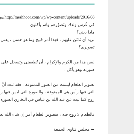
في عُرس ولدك وتُصوِّرهم وهُم يأكلون .
ماذا يعني؟
تريد أن تَمْتَن عليهم ، فهذا أمر قبيح وما هو حسن ، يعني قد
تصويري؟
ليس هذا من الكرم والإكرام ، أن تُطعمني وتسجل علي 
صورته وهو يأكل .
تصوير الطعام ليست من الصور الممنوعة ، فقد ثبت أنَّ ا
التي فيها رأس هي الممنوعة ، والصورة التي ليس فيها 
روح كما ثبت عن عبد الله بن عباس في البخاري الصورة الت
فالطعام لا روح فيه ، فتصوير الطعام أمر إن شاء الله تعا
⬅ مجلس فتاوى الجمعة