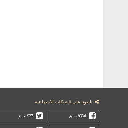
تابعونا على الشبكات الاجتماعية
9336 متابع
937 متابع