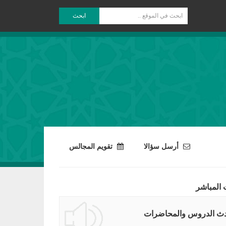
ابحث
أرسل سؤالا
تقويم المجالس
 المباشر
ث الدروس والمحاضرات