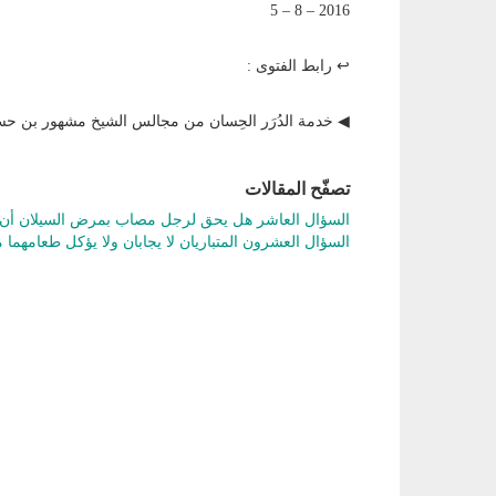
2016 – 8 – 5
↩ رابط الفتوى :
◀ خدمة الدُرَر الحِسان من مجالس الشيخ مشهور بن 
تصفّح المقالات
السؤال العاشر هل يحق لرجل مصاب بمرض السيلان أن 
السؤال العشرون المتباريان لا يجابان ولا يؤكل طعامهما 