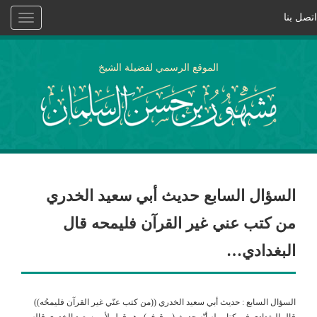
اتصل بنا
Toggle
vigation
الموقع الرسمي لفضيلة الشيخ
السؤال السابع حديث أبي سعيد الخدري
من كتب عني غير القرآن فليمحه قال
البغدادي…
السؤال السابع : حديث أبي سعيد الخدري ((من كتب عنّي غير القرآن فليمحُه))
قال البغدادي في كتاب له أنّه حديث (موقوف) وهو قول لأبي سعيد الخدري قاله