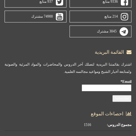
9336 متابع
937 متابع
214 متابع
74900 مشترك
3045 مشترك
القائمة البريدية
اشترك بقائمتنا البريدية لتصلك آخر الدروس والمحاضرات والمواد المرئية والصوتية
ولمتابعة أخبار الشيخ ومواعيد مجالسه العلمية.
Email*
احصاءات الموقع
مجموع الدروس:
1516