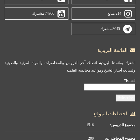
214 متابع
74900 مشترك
3045 مشترك
القائمة البريدية
اشترك بقائمتنا البريدية لتصلك آخر الدروس والمحاضرات والمواد المرئية والصوتية
ولمتابعة أخبار الشيخ ومواعيد مجالسه العلمية.
Email*
احصاءات الموقع
مجموع الدروس:
1516
مجموع المحاضرات:
200