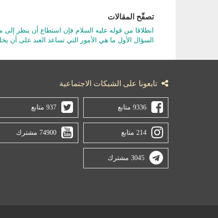
تصفّح المقالات
انطلاقا من قوله عليه السلام فإن استطاع أن ينظر إلى م
السؤال الأول ما هي الأمور التي تساعد العبد على أن يخ
تابعونا على الشبكات الاجتماعية
9336 متابع
937 متابع
214 متابع
74900 مشترك
3045 مشترك