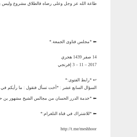
طاعة الله عز وجل وعلى رضاه فالطلاق مشروع وليس بم
⬅ *مجلس فتاوى الجمعة.*
14 صفر 1439 هجري
2017 – 11 – 3 إفرنجي
↩ *رابط الفتوى:*
السؤال السابع عشر : *أخت تسأل فتقول : ما رأيكم في الب
⬅ *خدمة الدرر الحسان من مجالس الشيخ مشهور بن
⬅ *للاشتراك في قناة التلغرام:*
http://t.me/meshhoor