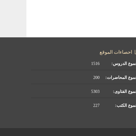
احصاءات الموقع
موع الدروس:
1516
موع المحاضرات:
200
وع الفتاوى:
5303
وع الكتب:
227