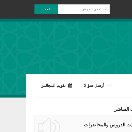
ابحث
أرسل سؤالا
تقويم المجالس
 المباشر
ث الدروس والمحاضرات