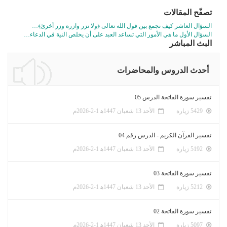
تصفّح المقالات
السؤال العاشر كيف نجمع بين قول الله تعالى ﴿ولا تزر وازرة وزر أخرىٰ﴾…
السؤال الأول ما هي الأمور التي تساعد العبد على أن يخلص النية في الدعاء…
البث المباشر
أحدث الدروس والمحاضرات
تفسير سورة الفاتحة الدرس 05
5429 زيارة
الأحد 13 شعبان 1447ﻫ 1-2-2026م
تفسير القرآن الكريم - الدرس رقم 04
5192 زيارة
الأحد 13 شعبان 1447ﻫ 1-2-2026م
تفسير سورة الفاتحة 03
5212 زيارة
الأحد 13 شعبان 1447ﻫ 1-2-2026م
تفسير سورة الفاتحة 02
5097 زيارة
الأحد 13 شعبان 1447ﻫ 1-2-2026م