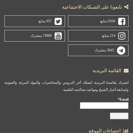
تابعونا على الشبكات الاجتماعية
9336 متابع
937 متابع
214 متابع
74900 مشترك
3045 مشترك
القائمة البريدية
اشترك بقائمتنا البريدية لتصلك آخر الدروس والمحاضرات والمواد المرئية والصوتية
ولمتابعة أخبار الشيخ ومواعيد مجالسه العلمية.
Email*
احصاءات الموقع