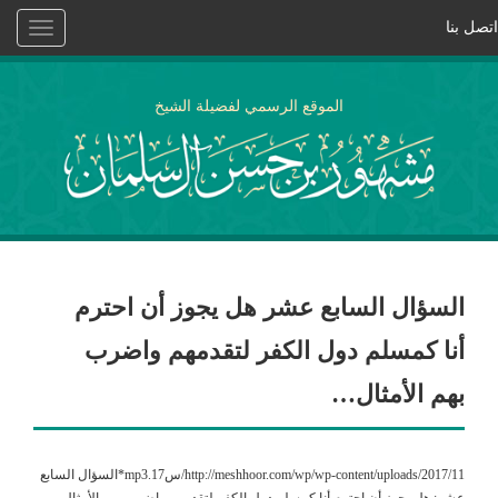
اتصل بنا
Toggle
vigation
الموقع الرسمي لفضيلة الشيخ
السؤال السابع عشر هل يجوز أن احترم
أنا كمسلم دول الكفر لتقدمهم واضرب
بهم الأمثال…
http://meshhoor.com/wp/wp-content/uploads/2017/11/س17.mp3*السؤال السابع
عشر: هل يجوز أن احترم أنا كمسلم دول الكفر لتقدمهم واضرب بهم الأمثال