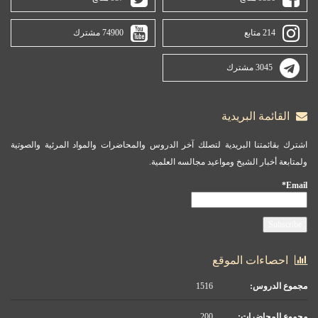
214 متابع
74900 مشترك
3045 مشترك
القائمة البريدية
اشترك بقائمتنا البريدية لتصلك آخر الدروس والمحاضرات والمواد المرئية والصوتية
ولمتابعة أخبار الشيخ ومواعيد مجالسه العلمية.
Email*
احصاءات الموقع
مجموع الدروس:
1516
مجموع المحاضرات:
200