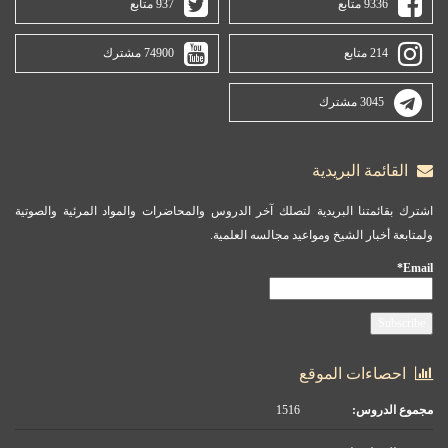
9336 متابع
937 متابع
214 متابع
74900 مشترك
3045 مشترك
القائمة البريدية
اشترك بقائمتنا البريدية لتصلك آخر الدروس والمحاضرات والمواد المرئية والصوتية
ولمتابعة أخبار الشيخ ومواعيد مجالسه العلمية.
Email*
احصاءات الموقع
مجموع الدروس:
1516