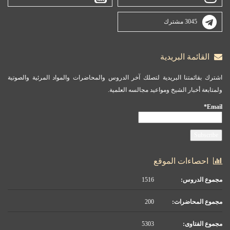
3045 مشترك
القائمة البريدية
اشترك بقائمتنا البريدية لتصلك آخر الدروس والمحاضرات والمواد المرئية والصوتية
ولمتابعة أخبار الشيخ ومواعيد مجالسه العلمية.
Email*
احصاءات الموقع
مجموع الدروس:
1516
مجموع المحاضرات:
200
مجموع الفتاوى:
5303