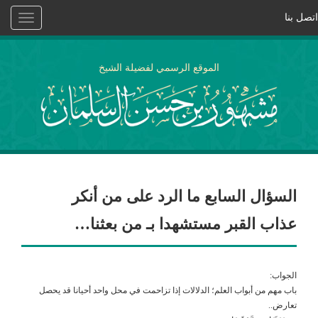
اتصل بنا
Toggle
vigation
الموقع الرسمي لفضيلة الشيخ
السؤال السابع ما الرد على من أنكر
عذاب القبر مستشهدا بـ من بعثنا…
الجواب:
باب مهم من أبواب العلم؛ الدلالات إذا تزاحمت في محل واحد أحيانا قد يحصل
تعارض..