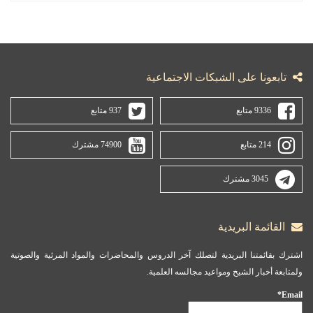
تابعونا على الشبكات الاجتماعية
9336 متابع
937 متابع
214 متابع
74900 مشترك
3045 مشترك
القائمة البريدية
اشترك بقائمتنا البريدية لتصلك آخر الدروس والمحاضرات والمواد المرئية والصوتية
ولمتابعة أخبار الشيخ ومواعيد مجالسه العلمية.
Email*