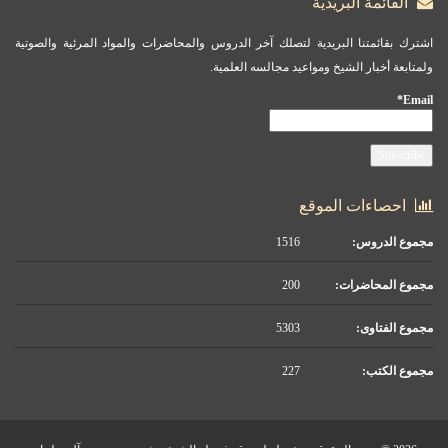
القائمة البريدية
اشترك بقائمتنا البريدية لتصلك آخر الدروس والمحاضرات والمواد المرئية والصوتية
ولمتابعة أخبار الشيخ ومواعيد مجالسه العلمية.
Email*
احصاءات الموقع
مجموع الدروس:
1516
مجموع المحاضرات:
200
مجموع الفتاوى:
5303
مجموع الكتب:
227