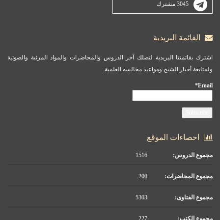
3045 مشترك
القائمة البريدية
اشترك بقائمتنا البريدية لتصلك آخر الدروس والمحاضرات والمواد المرئية والصوتية
ولمتابعة أخبار الشيخ ومواعيد مجالسه العلمية.
Email*
احصاءات الموقع
مجموع الدروس:
1516
مجموع المحاضرات:
200
مجموع الفتاوى:
5303
مجموع الكتب:
227