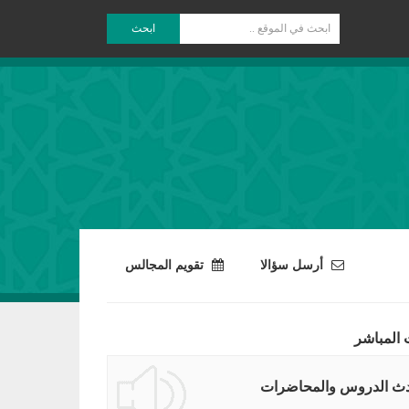
ابحث
أرسل سؤالا
تقويم المجالس
 المباشر
ث الدروس والمحاضرات