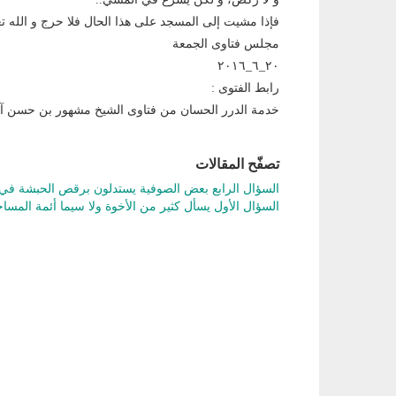
فإذا مشيت إلى المسجد على هذا الحال فلا حرج و الله تع
مجلس فتاوى الجمعة
٢٠_٦_٢٠١٦
رابط الفتوى :
خدمة الدرر الحسان من فتاوى الشيخ مشهور بن حسن 
تصفّح المقالات
السؤال الرابع بعض الصوفية يستدلون برقص الحبشة ف
السؤال الأول يسأل كثير من الأخوة ولا سيما أئمة المس