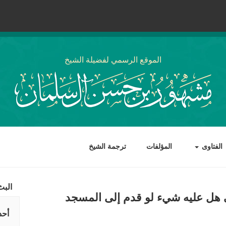
الموقع الرسمي لفضيلة الشيخ
الفتاوى
المؤلفات
ترجمة الشيخ
البث
هل عليه شيء لو قدم إلى المسجد
أحد