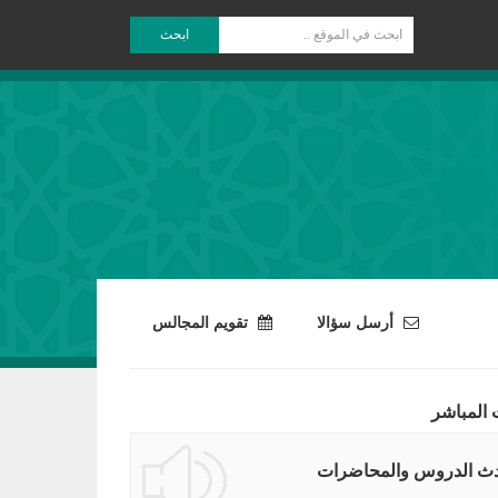
ابحث
أرسل سؤالا
تقويم المجالس
 المباشر
ث الدروس والمحاضرات