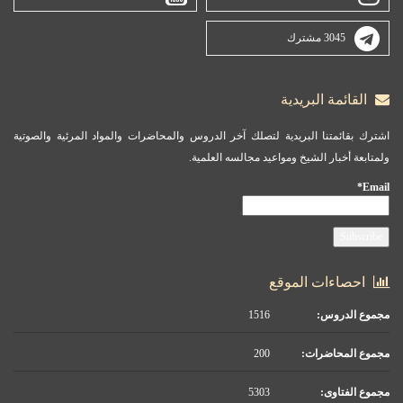
3045 مشترك
القائمة البريدية
اشترك بقائمتنا البريدية لتصلك آخر الدروس والمحاضرات والمواد المرئية والصوتية
ولمتابعة أخبار الشيخ ومواعيد مجالسه العلمية.
Email*
احصاءات الموقع
مجموع الدروس:
1516
مجموع المحاضرات:
200
مجموع الفتاوى:
5303