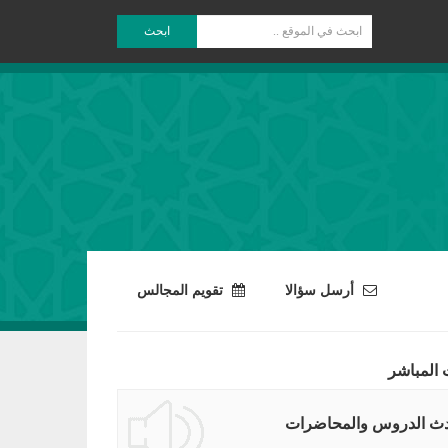
ابحث
أرسل سؤالا
تقويم المجالس
 المباشر
ث الدروس والمحاضرات