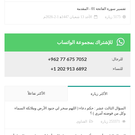
تفسير سورة الفاتحة 01 - المقدمة
5175 زيارة
الأحد 13 شعبان 1447ﻫ 1-2-2026م
للإشتراك بمجموعة الواتساب
للرجال:
+962 77 675 7052
للنساء:
+1 202 913 6892
الأكثر تفاعلاً
الأكثر زيارة
السؤال الثالث عشر : حكم دعاء ( اللهم سخر لي جنود الأرض وملائكة السماء
وكل من فوضته أمري ) ؟
253371 زيارة
الفتاوى