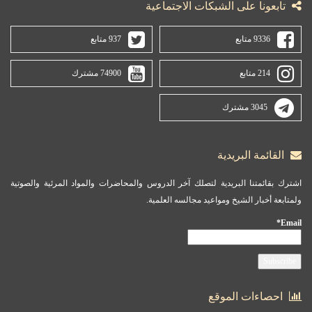
تابعونا على الشبكات الاجتماعية
9336 متابع
937 متابع
214 متابع
74900 مشترك
3045 مشترك
القائمة البريدية
اشترك بقائمتنا البريدية لتصلك آخر الدروس والمحاضرات والمواد المرئية والصوتية
ولمتابعة أخبار الشيخ ومواعيد مجالسه العلمية.
Email*
احصاءات الموقع