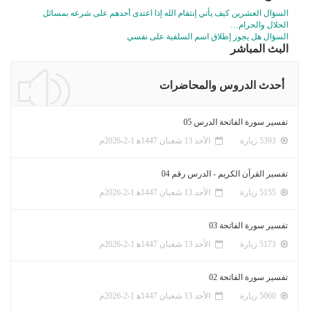
السؤال العشرين كيف يأتي إنتقام الله إذا اعتدى أحدهم على شرعه بمسائل
الحلال والحرام…
السؤال هل يجوز إطلاق اسم السلفية على نفسي
البث المباشر
أحدث الدروس والمحاضرات
تفسير سورة الفاتحة الدرس 05
5393 زيارة
الأحد 13 شعبان 1447ﻫ 1-2-2026م
تفسير القرآن الكريم - الدرس رقم 04
5155 زيارة
الأحد 13 شعبان 1447ﻫ 1-2-2026م
تفسير سورة الفاتحة 03
5173 زيارة
الأحد 13 شعبان 1447ﻫ 1-2-2026م
تفسير سورة الفاتحة 02
5060 زيارة
الأحد 13 شعبان 1447ﻫ 1-2-2026م