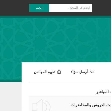
ابحث
أرسل سؤالا
تقويم المجالس
 المباشر
ث الدروس والمحاضرات