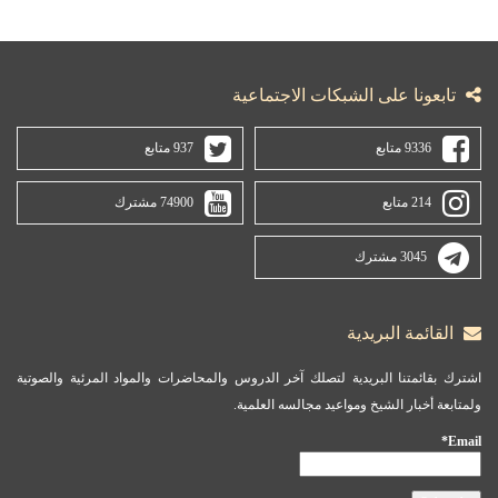
تابعونا على الشبكات الاجتماعية
9336 متابع
937 متابع
214 متابع
74900 مشترك
3045 مشترك
القائمة البريدية
اشترك بقائمتنا البريدية لتصلك آخر الدروس والمحاضرات والمواد المرئية والصوتية
ولمتابعة أخبار الشيخ ومواعيد مجالسه العلمية.
Email*