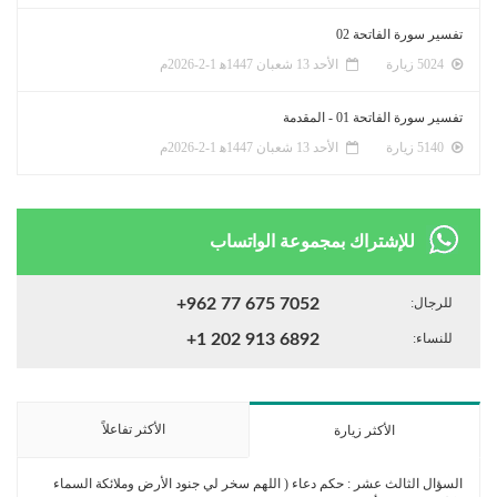
تفسير سورة الفاتحة 02
5024 زيارة
الأحد 13 شعبان 1447ﻫ 1-2-2026م
تفسير سورة الفاتحة 01 - المقدمة
5140 زيارة
الأحد 13 شعبان 1447ﻫ 1-2-2026م
للإشتراك بمجموعة الواتساب
للرجال:
+962 77 675 7052
للنساء:
+1 202 913 6892
الأكثر تفاعلاً
الأكثر زيارة
السؤال الثالث عشر : حكم دعاء ( اللهم سخر لي جنود الأرض وملائكة السماء