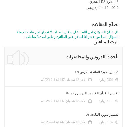
13 محرم 1438 هجري
2016 – 10 – 14 إفرنجي
تصفّح المقالات
هل هذان الحديثان لعن الله الشارب قبل الطالب لا تجعلوا آخر طعامكم ماء
السؤال السادس عشر أنا أسافر على الطائرة رحلتي لمدة 8 ساعات…
البث المباشر
أحدث الدروس والمحاضرات
تفسير سورة الفاتحة الدرس 05
5351 زيارة
الأحد 13 شعبان 1447ﻫ 1-2-2026م
تفسير القرآن الكريم - الدرس رقم 04
5119 زيارة
الأحد 13 شعبان 1447ﻫ 1-2-2026م
تفسير سورة الفاتحة 03
5132 زيارة
الأحد 13 شعبان 1447ﻫ 1-2-2026م