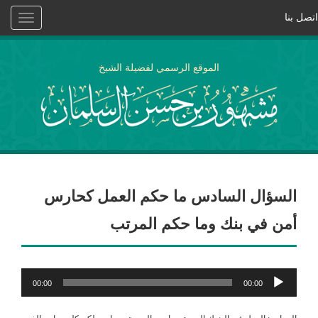
اتصل بنا
Toggle
vigation
الموقع الرسمي لفضيلة الشيخ
السؤال السادس ما حكم العمل كحارس
أمن في بنك وما حكم المرتب
مشغل
00:00
00:00
الصوت